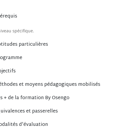
érequis
iveau spécifique.
titudes particulières
rogramme
jectifs
thodes et moyens pédagogiques mobilisés
s + de la formation By Osengo
uivalences et passerelles
dalités d'évaluation