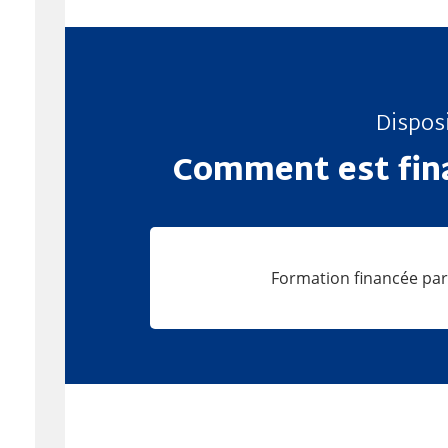
Disposi
Comment est fina
Formation financée par 