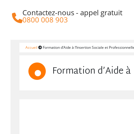
Contactez-nous - appel gratuit
https://www.aksis.fr/
0800 008 903
Accueil
Formation d’Aide à l’Insertion Sociale et Professionnell
Formation d’Aide à l