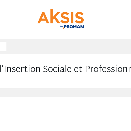
e
’Insertion Sociale et Profession