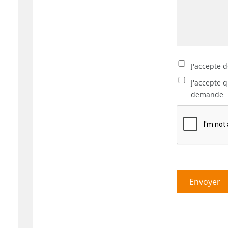
J'accepte 
J'accepte 
demande
Envoyer