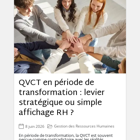
QVCT en période de
transformation : levier
stratégique ou simple
affichage RH ?
Gestion des Ressources Humaines
8 juin 2026
En période de transformation, la QVCT est souvent
perçue comme contradictoire avec les réalités