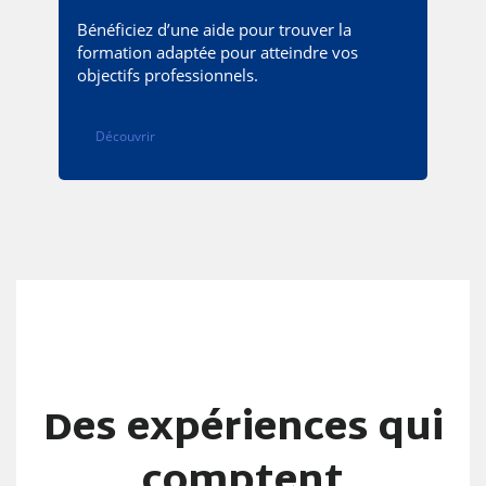
Bénéficiez d’une aide pour trouver la
formation adaptée pour atteindre vos
objectifs professionnels.
Découvrir
Des expériences qui
comptent