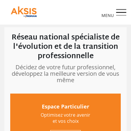
https://www.aksis.fr/
Réseau national spécialiste de
l'évolution et de la
transition
professionnelle
Décidez de votre futur professionnel,
développez la meilleure version de vous
même
Espace Particulier
Optimisez votre avenir
et vos choix