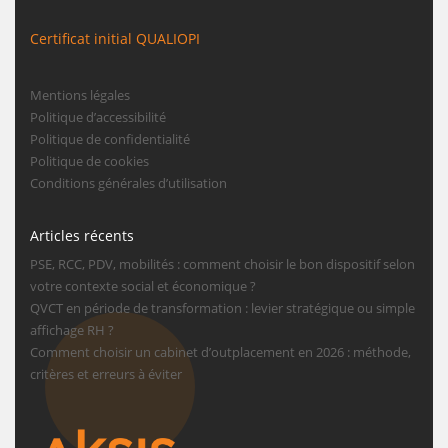
Certificat initial QUALIOPI
Mentions légales
Politique d’accessibilité
Politique de confidentialité
Politique de cookies
Conditions générales d’utilisation
Articles récents
PSE, RCC, PDV, mobilités : comment choisir le bon dispositif selon
votre contexte social et économique ?
QVCT en période de transformation : levier stratégique ou simple
affichage RH ?
Comment choisir un cabinet d’outplacement en 2026 : méthode,
critères et erreurs à éviter