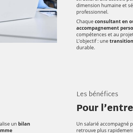
dimension humaine et sé
professionnel.
Chaque
consultant en 
accompagnement perso
compétences et au projet
L’objectif : une
transition
durable.
Les bénéfices
Pour l’entr
alise un
bilan
Un salarié accompagné p
amme
retrouve plus rapidement