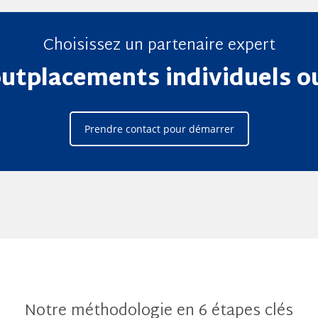
Choisissez un partenaire expert
utplacements individuels ou
Prendre contact pour démarrer
Notre méthodologie en 6 étapes clés