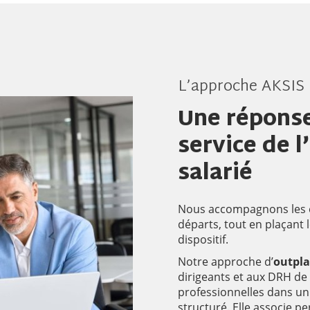
L’approche AKSIS
Une réponse
service de l
salarié
Nous accompagnons les e
départs, tout en plaçant 
dispositif.
Notre approche d’
outpla
dirigeants et aux DRH de 
professionnelles dans un 
structuré. Elle associe 