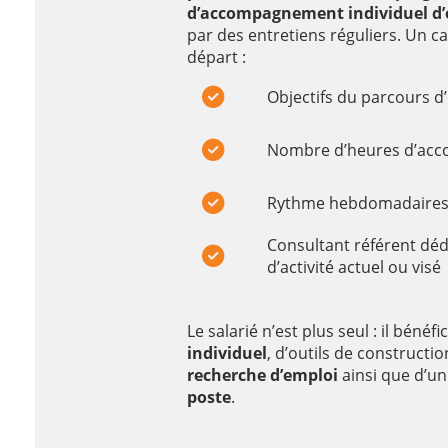
d’accompagnement individuel d
par des entretiens réguliers. Un ca
départ :
Objectifs du parcours 
Nombre d’heures d’ac
Rythme hebdomadaires d
Consultant référent déd
d’activité actuel ou visé
Le salarié n’est plus seul : il bénéfi
individuel
, d’outils de constructio
recherche d’emploi
ainsi que d’un 
poste
.