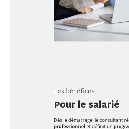
Les bénéfices
Pour le salarié
Dès le démarrage, le consultant ré
professionnel
et définit un
progr