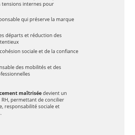
es tensions internes pour
onsable qui préserve la marque
es départs et réduction des
tentieux
 cohésion sociale et de la confiance
nsable des mobilités et des
ofessionnelles
acement maîtrisée
devient un
e RH, permettant de concilier
responsabilité sociale et
.