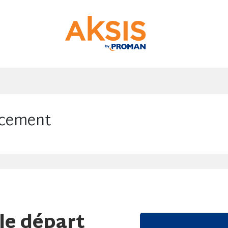
acement
le départ