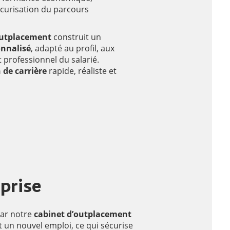
curisation du parcours
outplacement
construit un
nnalisé
, adapté au profil, aux
 professionnel du salarié.
 de carrière
rapide, réaliste et
eprise
ar notre
cabinet d’outplacement
 un nouvel emploi, ce qui sécurise