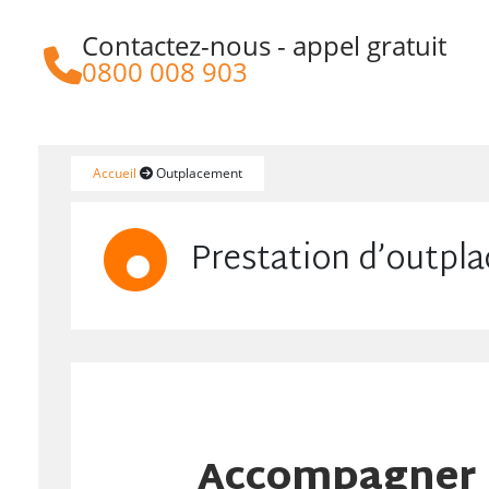
Contactez-nous - appel gratuit
https://www.aksis.fr/
0800 008 903
Accueil
Outplacement
Prestation d’outpl
Accompagner 