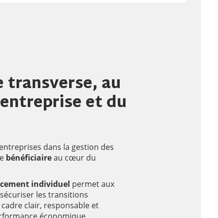
 transverse, au
’entreprise et du
ntreprises dans la gestion des
le
bénéficiaire
au cœur du
cement individuel
permet aux
sécuriser les transitions
cadre clair, responsable et
performance économique,