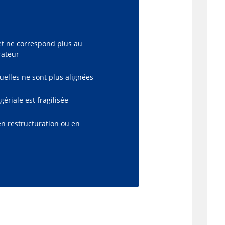
et ne correspond plus au
rateur
uelles ne sont plus alignées
ériale est fragilisée
en restructuration ou en