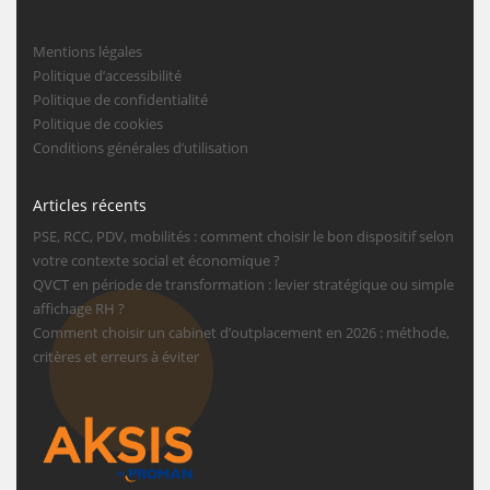
Mentions légales
Politique d’accessibilité
Politique de confidentialité
Politique de cookies
Conditions générales d’utilisation
Articles récents
PSE, RCC, PDV, mobilités : comment choisir le bon dispositif selon
votre contexte social et économique ?
QVCT en période de transformation : levier stratégique ou simple
affichage RH ?
Comment choisir un cabinet d’outplacement en 2026 : méthode,
critères et erreurs à éviter