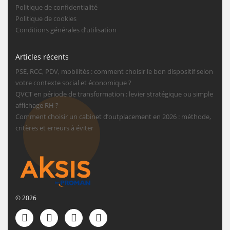
Politique de confidentialité
Politique de cookies
Conditions générales d’utilisation
Articles récents
PSE, RCC, PDV, mobilités : comment choisir le bon dispositif selon
votre contexte social et économique ?
QVCT en période de transformation : levier stratégique ou simple
affichage RH ?
Comment choisir un cabinet d’outplacement en 2026 : méthode,
critères et erreurs à éviter
© 2026