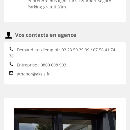
et prendre bus ligne l’arrêt Norbert Ségard
Parking gratuit 30m
Vos contacts en agence
Demandeur d'emploi : 03 23 50 39 39 / 07 56 41 74
78
Entreprise : 0800 008 903
athanor@aksis.fr