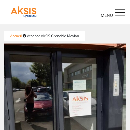
https://www.aksis.fr/
Accueil
Athanor AKSIS Grenoble Meylan