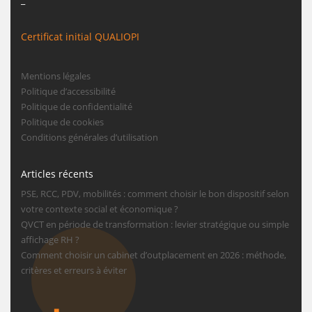
Certificat initial QUALIOPI
Mentions légales
Politique d’accessibilité
Politique de confidentialité
Politique de cookies
Conditions générales d’utilisation
Articles récents
PSE, RCC, PDV, mobilités : comment choisir le bon dispositif selon
votre contexte social et économique ?
QVCT en période de transformation : levier stratégique ou simple
affichage RH ?
Comment choisir un cabinet d’outplacement en 2026 : méthode,
critères et erreurs à éviter