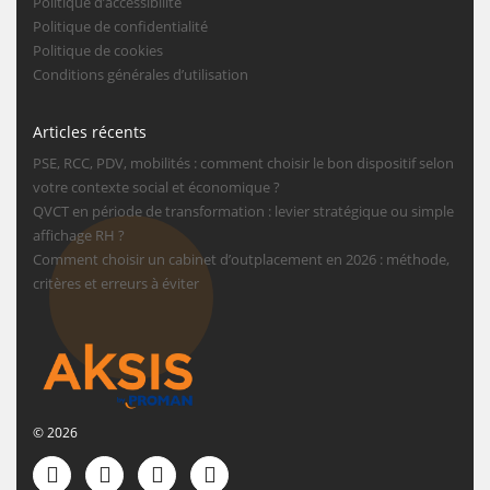
Politique d’accessibilité
Politique de confidentialité
Politique de cookies
Conditions générales d’utilisation
Articles récents
PSE, RCC, PDV, mobilités : comment choisir le bon dispositif selon
votre contexte social et économique ?
QVCT en période de transformation : levier stratégique ou simple
affichage RH ?
Comment choisir un cabinet d’outplacement en 2026 : méthode,
critères et erreurs à éviter
© 2026