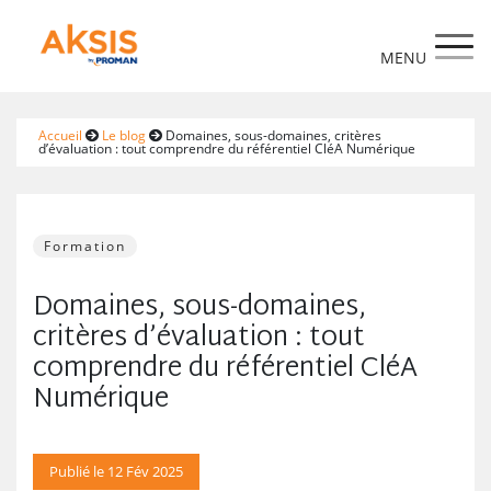
https://www.aksis.fr/
Accueil
Le blog
Domaines, sous-domaines, critères
d’évaluation : tout comprendre du référentiel CléA Numérique
Formation
Domaines, sous-domaines,
critères d’évaluation : tout
comprendre du référentiel CléA
Numérique
Publié le 12 Fév 2025