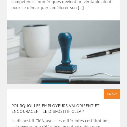
compétences numériques devient un véritable atout
pour se démarquer, améliorer son […]
14 Avr
POURQUOI LES EMPLOYEURS VALORISENT ET
ENCOURAGENT LE DISPOSITIF CLÉA ?
Le dispositif CléA, avec ses différentes certifications,
est devenu une référence incontournable pour