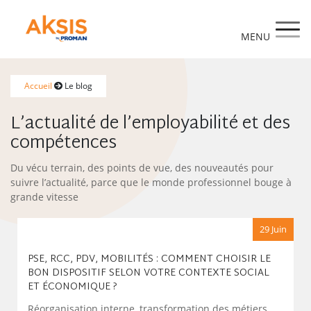
https://www.aksis.fr/
Accueil
Le blog
L’actualité de l’employabilité
et des
compétences
Du vécu terrain, des points de vue, des nouveautés pour
suivre l’actualité, parce que le monde professionnel bouge à
grande vitesse
29 Juin
PSE, RCC, PDV, MOBILITÉS : COMMENT CHOISIR LE
BON DISPOSITIF SELON VOTRE CONTEXTE SOCIAL
ET ÉCONOMIQUE ?
Réorganisation interne, transformation des métiers,