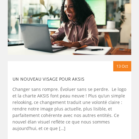
13 Oct
UN NOUVEAU VISAGE POUR AKSIS
Changer sans rompre. Évoluer sans se perdre. Le logo
et la charte AKSIS font peau neuve ! Plus qu’un simple
relooking, ce changement traduit une volonté claire :
rendre notre image plus actuelle, plus lisible, et
parfaitement cohérente avec nos autres entités. Ce
nouvel élan visuel reflète ce que nous sommes
aujourd’hui, et ce que […]