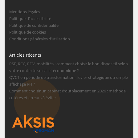
Mentions légales
Politique d’accessibilité
Politique de confidentialité
Politique de cookies
Conditions générales d’utilisation
Articles récents
PSE, RCC, PDV, mobilités : comment choisir le bon dispositif selon
votre contexte social et économique ?
QVCT en période de transformation : levier stratégique ou simple
affichage RH ?
Comment choisir un cabinet d’outplacement en 2026 : méthode,
critères et erreurs à éviter