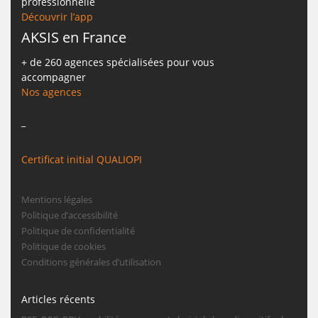
professionnelle
Découvrir l’app
AKSIS en France
+ de 260 agences spécialisées pour vous
accompagner
Nos agences
_
Certificat initial QUALIOPI
Mentions légales
Politique d’accessibilité
Politique de confidentialité
Politique de cookies
Conditions générales d’utilisation
Articles récents