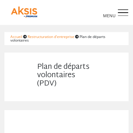
https://www.aksis.fr/
Accueil
Restructuration d'entreprise
Plan de départs
volontaires
Plan de départs
volontaires
(PDV)