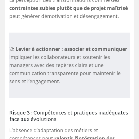
La perception des transformations comme des
contraintes subies plutôt que de projet maîtrisé
peut générer démotivation et désengagement.
🚀
Levier à actionner : associer et communiquer
Impliquer les collaborateurs et soutenir les
managers avec des repères clairs et une
communication transparente pour maintenir le
sens et l’engagement.
Risque 3 : Compétences et pratiques inadéquates
face aux évolutions
L’absence d’adaptation des métiers et
compétences peut
ralentir l’intégration des