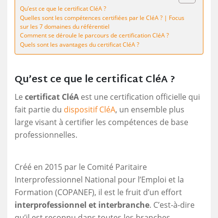
Qu’est ce que le certificat CléA ?
Quelles sont les compétences certifiées par le CléA ? | Focus
sur les 7 domaines du référentiel
Comment se déroule le parcours de certification CléA ?
Quels sont les avantages du certificat CléA ?
Qu’est ce que le certificat CléA ?
Le
certificat CléA
est une certification officielle qui
fait partie du
dispositif CléA
, un ensemble plus
large visant à certifier les compétences de base
professionnelles.
Créé en 2015 par le Comité Paritaire
Interprofessionnel National pour l’Emploi et la
Formation (COPANEF), il est le fruit d’un effort
interprofessionnel et interbranche
. C’est-à-dire
qu’il est reconnu dans toutes les branches