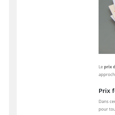
Le
prix 
approche
Prix 
Dans cer
pour tou