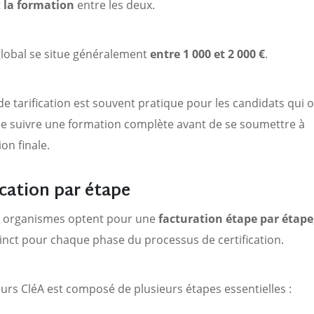
t
la formation
entre les deux.
global se situe généralement
entre 1 000 et 2 000 €
.
de tarification est souvent pratique pour les candidats qui 
e suivre une formation complète avant de se soumettre à
ion finale.
ication par étape
s organismes optent pour une
facturation étape par étape
stinct pour chaque phase du processus de certification.
urs CléA est composé de plusieurs étapes essentielles :