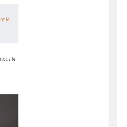
nt le
nous le