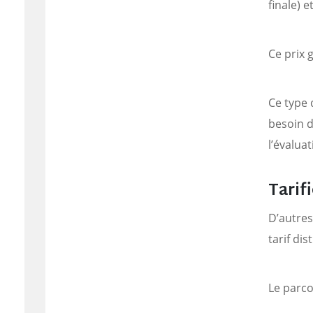
finale) e
Ce prix 
Ce type 
besoin d
l’évaluat
Tarif
D’autre
tarif di
Le parco