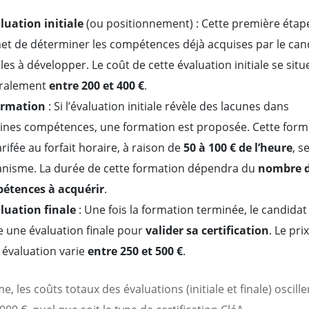
luation initiale
(ou positionnement) : Cette première étap
et de déterminer les compétences déjà acquises par le can
lles à développer. Le coût de cette évaluation initiale se situ
ralement
entre 200 et 400 €
.
ormation
: Si l’évaluation initiale révèle des lacunes dans
aines compétences, une formation est proposée. Cette form
arifée au forfait horaire, à raison de
50 à 100 € de l’heure
, s
ganisme. La durée de cette formation dépendra du
nombre 
étences à acquérir
.
luation finale
: Une fois la formation terminée, le candidat
 une évaluation finale pour
valider sa certification
. Le pri
 évaluation varie
entre 250 et 500 €
.
, les coûts totaux des évaluations (initiale et finale) oscille