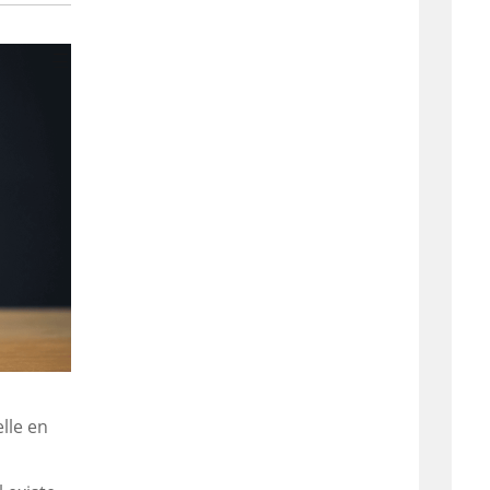
lle en