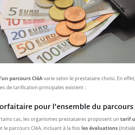
d’un parcours CléA
varie selon le prestataire choisi. En effet
s de tarification principales existent :
forfaitaire pour l’ensemble du parcour
tains cas, les organismes prestataires proposent un
tarif 
t le parcours CléA, incluant à la fois
les évaluations
(initial