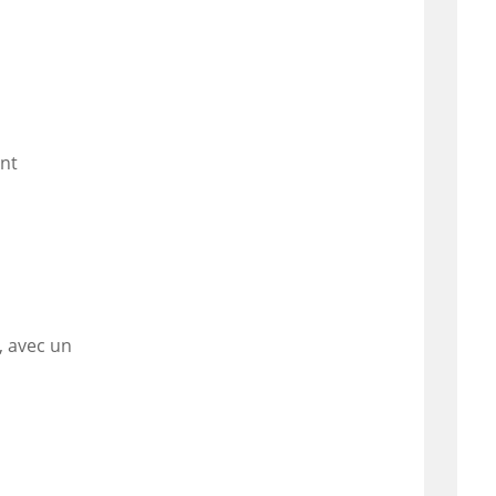
ont
, avec un