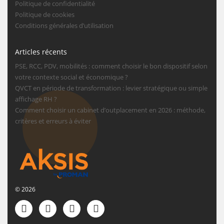
Politique de confidentialité
Politique de cookies
Conditions générales d’utilisation
Articles récents
PSE, RCC, PDV, mobilités : comment choisir le bon dispositif selon
votre contexte social et économique ?
QVCT en période de transformation : levier stratégique ou simple
affichage RH ?
Comment choisir un cabinet d’outplacement en 2026 : méthode,
critères et erreurs à éviter
© 2026