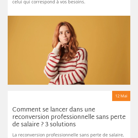
celui qui correspond à vos besoins.
12 Mai
Comment se lancer dans une
reconversion professionnelle sans perte
de salaire ? 3 solutions
La reconversion professionnelle sans perte de salaire,