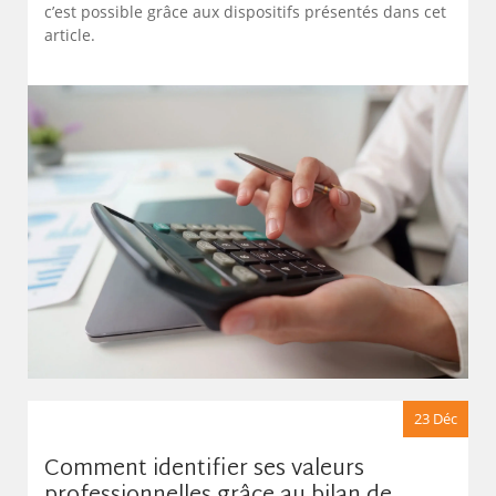
c’est possible grâce aux dispositifs présentés dans cet
article.
23 Déc
Comment identifier ses valeurs